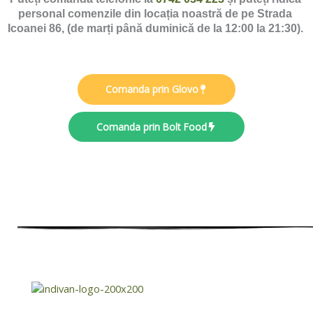
personal comenzile din locația noastră de pe Strada 
Icoanei 86, (de marți până duminică de la 12:00 la 21:30). 
Comanda prin Glovo
Comanda prin Bolt Food
Despre Noi