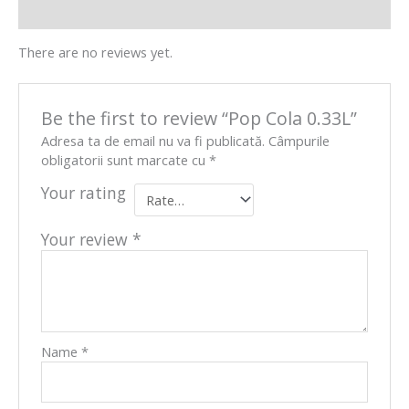
Reviews (0)
There are no reviews yet.
Be the first to review “Pop Cola 0.33L”
Adresa ta de email nu va fi publicată.
Câmpurile
obligatorii sunt marcate cu
*
Your rating
Your review
*
Name
*