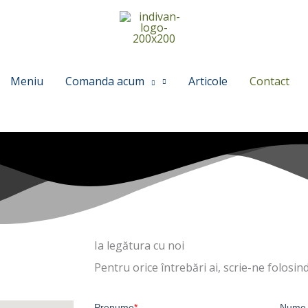
Meniu
Comanda acum
Articole
Contact
Ia legătura cu noi
Pentru orice întrebări ai, scrie-ne folosin