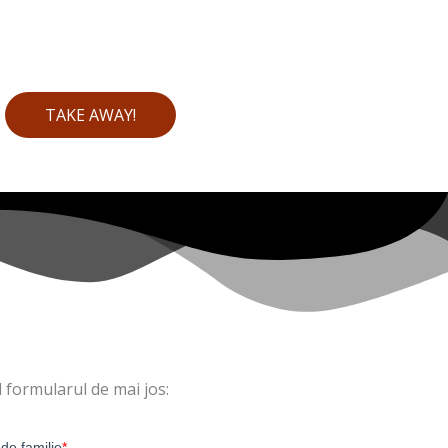
TAKE AWAY!
d formularul de mai jos: