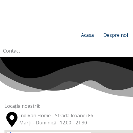
Skip
to
content
Acasa
Despre noi
Contact
Locația noastră:
IndiVan Home - Strada Icoanei 86
Marți - Duminică : 12:00 - 21:30