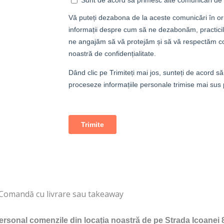
Comandă cu livrare sau takeaway
 personal comenzile din locația noastră de pe Strada Icoanei 